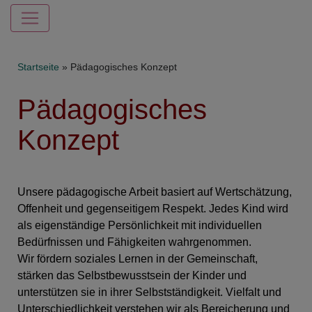
Hauptnavigation
Breadcrumb
Startseite
Pädagogisches Konzept
Pädagogisches
Konzept
Unsere pädagogische Arbeit basiert auf Wertschätzung,
Offenheit und gegenseitigem Respekt. Jedes Kind wird
als eigenständige Persönlichkeit mit individuellen
Bedürfnissen und Fähigkeiten wahrgenommen.
Wir fördern soziales Lernen in der Gemeinschaft,
stärken das Selbstbewusstsein der Kinder und
unterstützen sie in ihrer Selbstständigkeit. Vielfalt und
Unterschiedlichkeit verstehen wir als Bereicherung und